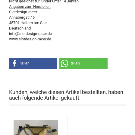
Nicht geeignet für Kinder unter 14 Jahren
Angaben zum Hersteller:
Slotdesign-racer
Annabergstr.46
45701 Haltern am See
Deutschland
info@slotdesign-racer.de
www.slotdesign-racer.de
teilen
teilen
Kunden, welche diesen Artikel bestellten, haben
auch folgende Artikel gekauft: