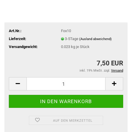
Art.Nr.:
Fox10
Lieferzeit:
3-5Tage
(Ausland abweichend)
Versandgewicht:
0.023
kg je Stück
7,50 EUR
inkl. 19% MwSt. zzgl.
Versand
AUF DEN MERKZETTEL