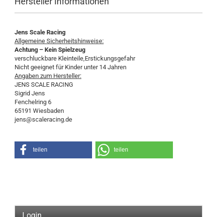
Hersteller Informationen
Jens Scale Racing
Allgemeine Sicherheitshinweise:
Achtung – Kein Spielzeug
verschluckbare Kleinteile,Erstickungsgefahr
Nicht geeignet für Kinder unter 14 Jahren
Angaben zum Hersteller:
JENS SCALE RACING
Sigrid Jens
Fenchelring 6
65191 Wiesbaden
jens@scaleracing.de
teilen
teilen
Login