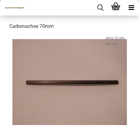
Carbonachse 70mm
Jens Scale
Racing