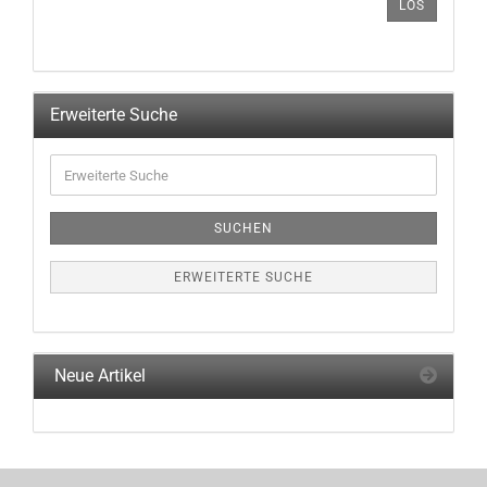
LOS
AUS
UNSEREM
KATALOG
EIN.
Erweiterte Suche
Erweiterte
Suche
SUCHEN
ERWEITERTE SUCHE
Neue Artikel