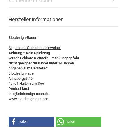
Kundenrezensionen
Hersteller Informationen
Slotdesign-Racer
Allgemeine Sicherheitshinweise:
Achtung – Kein Spielzeug
verschluckbare Kleinteile,Erstickungsgefahr
Nicht geeignet für Kinder unter 14 Jahren
Angaben zum Hersteller:
Slotdesign-racer
Annabergstr.46
45701 Haltern am See
Deutschland
info@slotdesign-racer.de
www.slotdesign-racer.de
teilen
teilen