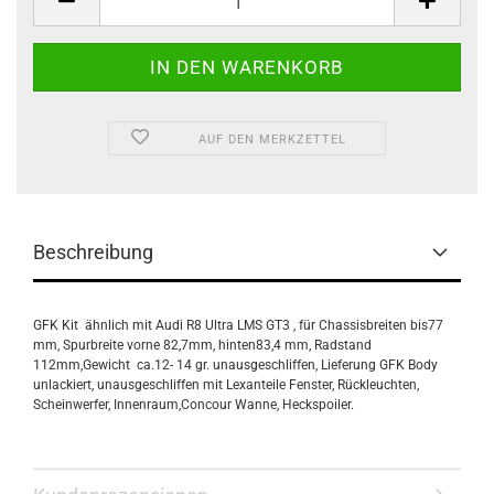
AUF DEN MERKZETTEL
Beschreibung
GFK Kit ähnlich mit Audi R8 Ultra LMS GT3 , für Chassisbreiten bis77
mm, Spurbreite vorne 82,7mm, hinten83,4 mm, Radstand
112mm,Gewicht ca.12- 14 gr. unausgeschliffen, Lieferung GFK Body
unlackiert, unausgeschliffen mit Lexanteile Fenster, Rückleuchten,
Scheinwerfer, Innenraum,Concour Wanne, Heckspoiler.