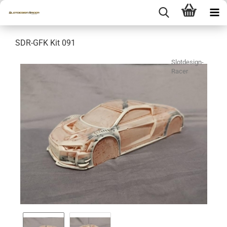
SDR-GFK Kit 091
Slotdesign-
Racer