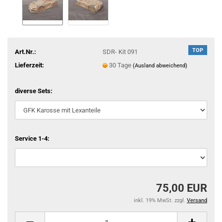
TOP
Art.Nr.:
SDR- Kit 091
Lieferzeit:
30 Tage
(Ausland abweichend)
diverse Sets:
Service 1-4:
75,00 EUR
inkl. 19% MwSt. zzgl.
Versand