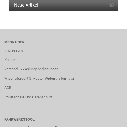
Neue Artikel
MEHR ÜBER...
Impressum
Kontakt
Versand- & Zahlungsbedingungen
Widerrufsrecht & Muster-Widerrufsformular
AGB
Privatsphäre und Datenschutz
FAHRWERKSTOOL