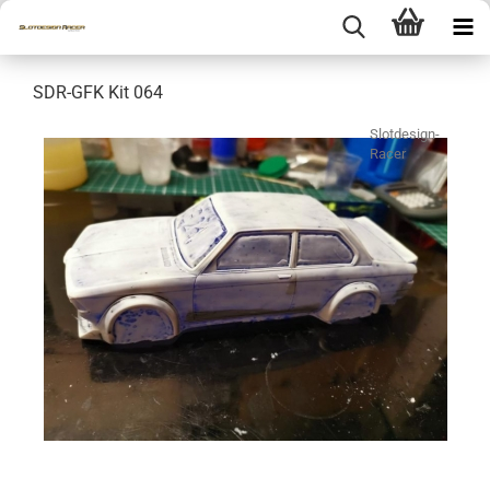
SDR-GFK Kit 064
Slotdesign-
Racer