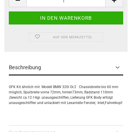
AUF DEN MERKZETTEL
Beschreibung
GFK Kit ähnlich mit Modell BMW 320i Gr.2 Chassisbreite bis 60 mm
möglich, Spurbreite vorne 72mm, hinten73mm, Radstand 110mm
,Gewicht ca.12-14gr. unausgeschliffen, Lieferung GFK Body erfolgt
unausgeschliffen und unlackiert mit Lexanteile Fenster, Inlet,Fahrerkopf