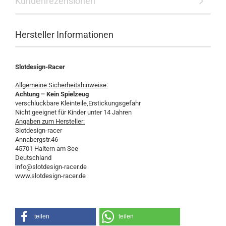
Kundenrezensionen
Hersteller Informationen
Slotdesign-Racer
Allgemeine Sicherheitshinweise:
Achtung – Kein Spielzeug
verschluckbare Kleinteile,Erstickungsgefahr
Nicht geeignet für Kinder unter 14 Jahren
Angaben zum Hersteller:
Slotdesign-racer
Annabergstr.46
45701 Haltern am See
Deutschland
info@slotdesign-racer.de
www.slotdesign-racer.de
teilen
teilen