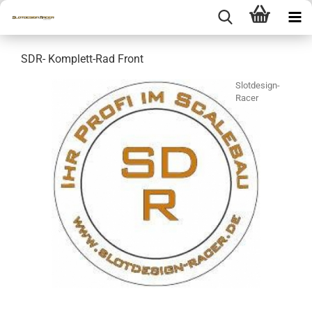
SDR- Komplett-Rad Front
Slotdesign-
Racer