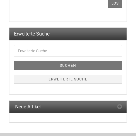
LOS
AUS
UNSEREM
KATALOG
EIN.
Erweiterte Suche
Erweiterte
Suche
SUCHEN
ERWEITERTE SUCHE
Neue Artikel