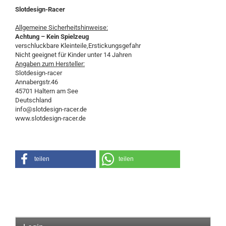
Slotdesign-Racer
Allgemeine Sicherheitshinweise:
Achtung – Kein Spielzeug
verschluckbare Kleinteile,Erstickungsgefahr
Nicht geeignet für Kinder unter 14 Jahren
Angaben zum Hersteller:
Slotdesign-racer
Annabergstr.46
45701 Haltern am See
Deutschland
info@slotdesign-racer.de
www.slotdesign-racer.de
teilen
teilen