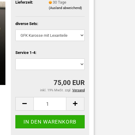
Lieferzeit:
30 Tage
(Ausland abweichend)
diverse Sets:
Service 1-4:
75,00 EUR
inkl. 19% MwSt. zzgl.
Versand