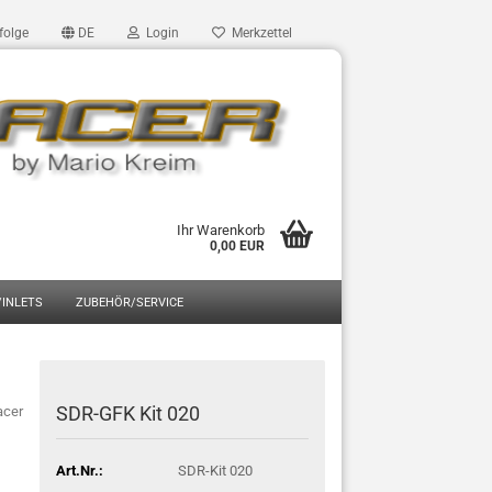
folge
DE
Login
Merkzettel
Ihr Warenkorb
0,00 EUR
/INLETS
ZUBEHÖR/SERVICE
SDR-GFK Kit 020
acer
Art.Nr.:
SDR-Kit 020