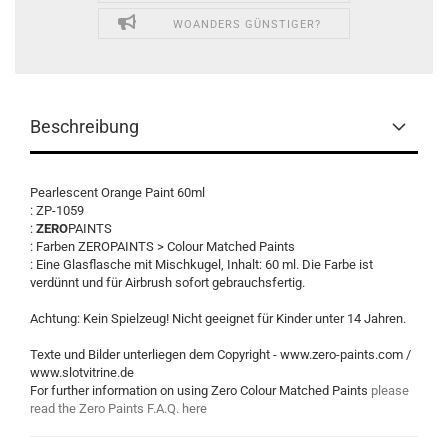
WOANDERS GÜNSTIGER?
Beschreibung
Pearlescent Orange Paint 60ml
: ZP-1059
:
ZERO
PAINTS
: Farben ZEROPAINTS > Colour Matched Paints
: Eine Glasflasche mit Mischkugel, Inhalt: 60 ml. Die Farbe ist
verdünnt und für Airbrush sofort gebrauchsfertig.
Achtung: Kein Spielzeug! Nicht geeignet für Kinder unter 14 Jahren.
Texte und Bilder unterliegen dem Copyright - www.zero-paints.com /
www.slotvitrine.de
For further information on using Zero Colour Matched Paints
please
read the Zero Paints F.A.Q. here