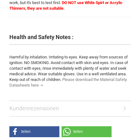
work, but it's best to test first.
DO NOT use White Spirt or Acrylic
Thinners, they are not suitable.
Health and Safety Notes :
Harmful by inhalation. Irritating to eyes. Keep away from sources of
ignition. NO SMOKING. Avoid contact with skin and eyes. In case of
contact with eyes, rinse immediately with plenty of water and seek
medical advice. Wear suitable gloves. Use in a well ventilated area.
Keep out of reach of children.
Please download the Material Safety
Datasheets here ->
Kundenrezensionen
teilen
teilen