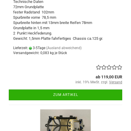
Technische Daten
72mm Grundplatte
fester Radstand 102mm
Spurbreite vorne 78,5 mm
Spurbreite hinten mit 13mm breite Reifen 78mm
Grundplatte in 1,5 mm
2 Punkt Heckfederung.
Gewicht: 1,5mm Platte fahrfertiges Chassis ca.125 gr.
Lieferzeit:
3-5Tage
(Ausland abweichend)
Versandgewicht:
0,083
kg je Stück
ab 119,00 EUR
inkl. 19% MwSt. zzgl.
Versand
ZUM ARTIKEL