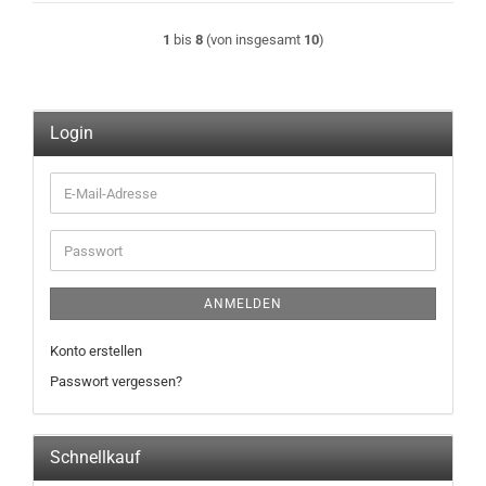
1
bis
8
(von insgesamt
10
)
Login
E-
Mail-
Adresse
Passwort
ANMELDEN
Konto erstellen
Passwort vergessen?
Schnellkauf