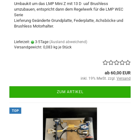
Umbaukit um das LMP Mini Z mit 13 D uaf Brushless
umzubauen, entspricht dann dem Regelwerk für die LMP WEC
Serie
Lieferung Geänderte Grundplatte, Federplatte, Achsböcke und
Brushless Motorhalter.
Lieferzeit:
3-5Tage
(Ausland abweichend)
Versandgewicht:
0,083
kg je Stück
ab 60,00 EUR
inkl. 19% MwSt. zzgl.
Versand
ZUM ARTIKEL
TOP