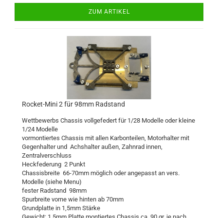
ZUM ARTIKEL
Rocket-Mini 2 für 98mm Radstand
Wettbewerbs Chassis vollgefedert für 1/28 Modelle oder kleine
1/24 Modelle
vormontiertes Chassis mit allen Karbonteilen, Motorhalter mit
Gegenhalter und Achshalter außen, Zahnrad innen,
Zentralverschluss
Heckfederung 2 Punkt
Chassisbreite 66-70mm möglich oder angepasst an vers.
Modelle (siehe Menu)
fester Radstand 98mm
Spurbreite vorne wie hinten ab 70mm
Grundplatte in 1,5mm Stärke
Gewicht: 1,5mm Platte montiertes Chassis ca. 90 gr. je nach