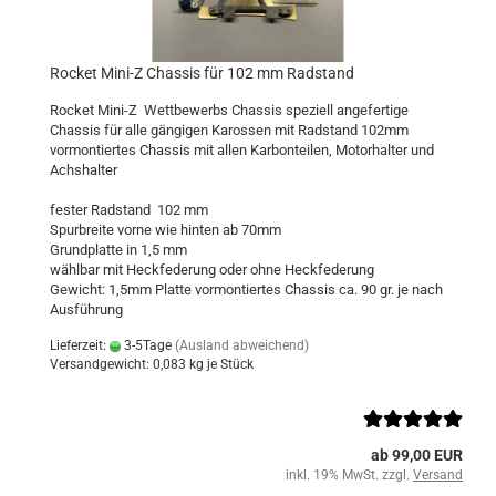
Rocket Mini-Z Chassis für 102 mm Radstand
Rocket Mini-Z Wettbewerbs Chassis speziell angefertige
Chassis für alle gängigen Karossen mit Radstand 102mm
vormontiertes Chassis mit allen Karbonteilen, Motorhalter und
Achshalter
fester Radstand 102 mm
Spurbreite vorne wie hinten ab 70mm
Grundplatte in 1,5 mm
wählbar mit Heckfederung oder ohne Heckfederung
Gewicht: 1,5mm Platte vormontiertes Chassis ca. 90 gr. je nach
Ausführung
Lieferzeit:
3-5Tage
(Ausland abweichend)
Versandgewicht:
0,083
kg je Stück
ab 99,00 EUR
inkl. 19% MwSt. zzgl.
Versand