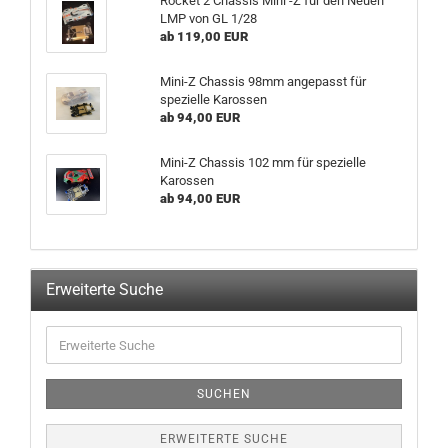
Rocket 2 Chassis Mini -Z für den Neuen
LMP von GL 1/28
ab 119,00 EUR
Mini-Z Chassis 98mm angepasst für
spezielle Karossen
ab 94,00 EUR
Mini-Z Chassis 102 mm für spezielle
Karossen
ab 94,00 EUR
Erweiterte Suche
Erweiterte
Suche
SUCHEN
ERWEITERTE SUCHE