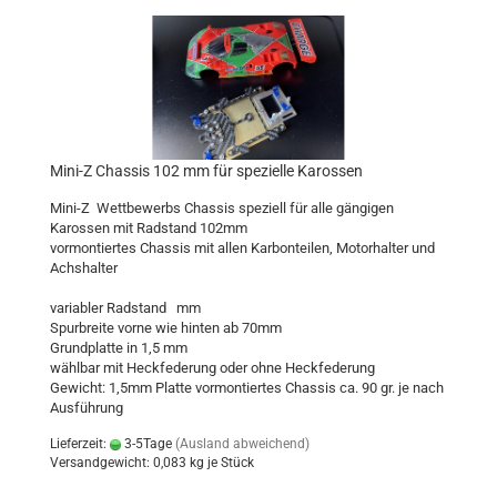
Mini-Z Chassis 102 mm für spezielle Karossen
Mini-Z Wettbewerbs Chassis speziell für alle gängigen
Karossen mit Radstand 102mm
vormontiertes Chassis mit allen Karbonteilen, Motorhalter und
Achshalter
variabler Radstand mm
Spurbreite vorne wie hinten ab 70mm
Grundplatte in 1,5 mm
wählbar mit Heckfederung oder ohne Heckfederung
Gewicht: 1,5mm Platte vormontiertes Chassis ca. 90 gr. je nach
Ausführung
Lieferzeit:
3-5Tage
(Ausland abweichend)
Versandgewicht:
0,083
kg je Stück