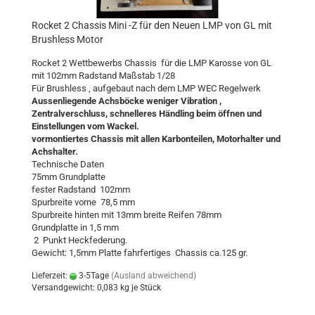
Rocket 2 Chassis Mini -Z für den Neuen LMP von GL mit
Brushless Motor
Rocket 2 Wettbewerbs Chassis für die LMP Karosse von GL
mit 102mm Radstand Maßstab 1/28
Für Brushless , aufgebaut nach dem LMP WEC Regelwerk
Aussenliegende Achsböcke weniger Vibration ,
Zentralverschluss, schnelleres Händling beim öffnen und
Einstellungen vom Wackel.
vormontiertes Chassis mit allen Karbonteilen, Motorhalter und
Achshalter.
Technische Daten
75mm Grundplatte
fester Radstand 102mm
Spurbreite vorne 78,5 mm
Spurbreite hinten mit 13mm breite Reifen 78mm
Grundplatte in 1,5 mm
2 Punkt Heckfederung.
Gewicht: 1,5mm Platte fahrfertiges Chassis ca.125 gr.
Lieferzeit:
3-5Tage
(Ausland abweichend)
Versandgewicht:
0,083
kg je Stück