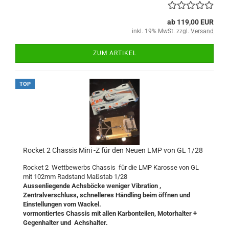
ab 119,00 EUR
inkl. 19% MwSt. zzgl.
Versand
ZUM ARTIKEL
TOP
Rocket 2 Chassis Mini -Z für den Neuen LMP von GL 1/28
Rocket 2 Wettbewerbs Chassis für die LMP Karosse von GL
mit 102mm Radstand Maßstab 1/28
Aussenliegende Achsböcke weniger Vibration ,
Zentralverschluss, schnelleres Händling beim öffnen und
Einstellungen vom Wackel.
vormontiertes Chassis mit allen Karbonteilen, Motorhalter +
Gegenhalter und Achshalter.