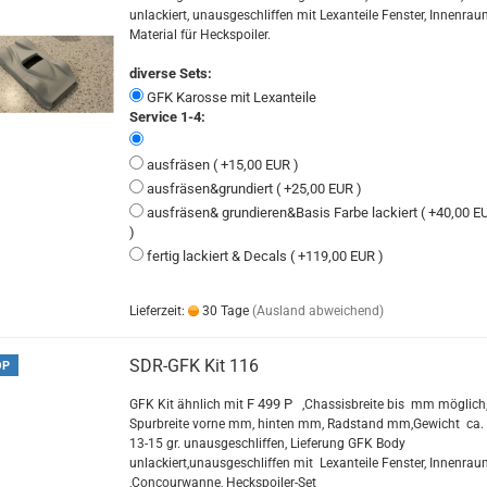
unlackiert, unausgeschliffen mit Lexanteile Fenster, Innenrau
Material für Heckspoiler.
diverse Sets:
GFK Karosse mit Lexanteile
Service 1-4:
ausfräsen ( +15,00 EUR )
ausfräsen&grundiert ( +25,00 EUR )
ausfräsen& grundieren&Basis Farbe lackiert ( +40,00 E
)
fertig lackiert & Decals ( +119,00 EUR )
Lieferzeit:
30 Tage
(Ausland abweichend)
SDR-GFK Kit 116
OP
F 499 P
GFK Kit ähnlich mit
,Chassisbreite bis mm möglich
Spurbreite vorne mm, hinten mm, Radstand mm,Gewicht ca.
13-15 gr. unausgeschliffen, Lieferung GFK Body
unlackiert,unausgeschliffen mit Lexanteile Fenster, Innenra
,Concourwanne, Heckspoiler-Set