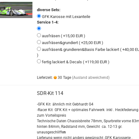
diverse Sets:
GFK Karosse mit Lexanteile
Service 1-4:
ausfräsen ( +15,00 EUR )
ausfräsen&grundiert ( +25,00 EUR )
ausfräsen& grundieren&Basis Farbe lackiert ( +40,00 E
)
fertig lackiert & Decals ( +119,00 EUR )
Lieferzeit:
30 Tage
(Ausland abweichend)
SDR-Kit 114
-GFK Kit ähnlich mit Gebhardt G4
-Racer Kit GFK Kit + optimales Fahrwerk inkl . Heckfederung
zum Vorteilspreis
Technische Daten Chassisbreite 78mm, Spurbreite vorne 83
hinten 84mm, Radstand mm, Gewicht ca. 12-13 gr.
unausgeschliffe
n
Lieferung wenn nicht anders gewünscht ,GFK Karosserie ,