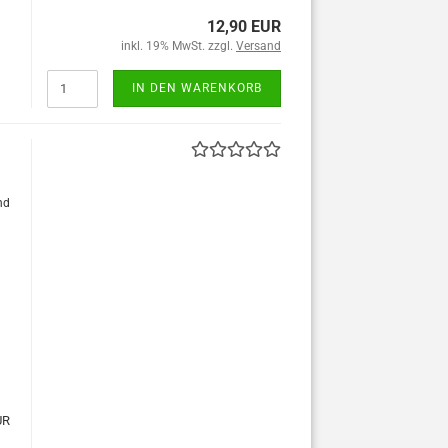
12,90 EUR
inkl. 19% MwSt. zzgl.
Versand
IN DEN WARENKORB
nd
UR