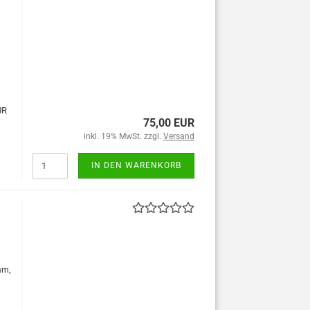
UR
75,00 EUR
inkl. 19% MwSt. zzgl.
Versand
IN DEN WARENKORB
mm,