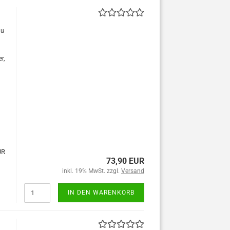
au
r,
UR
73,90 EUR
inkl. 19% MwSt. zzgl.
Versand
IN DEN WARENKORB