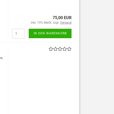
75,00 EUR
inkl. 19% MwSt. zzgl.
Versand
IN DEN WARENKORB
is