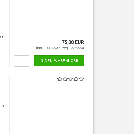
UR
75,00 EUR
inkl. 19% MwSt. zzgl.
Versand
IN DEN WARENKORB
mm,