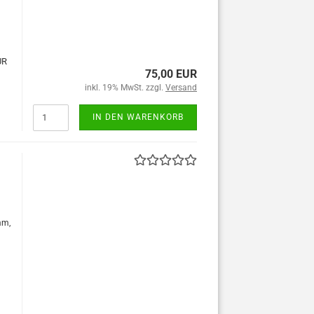
UR
75,00 EUR
inkl. 19% MwSt. zzgl.
Versand
IN DEN WARENKORB
mm,