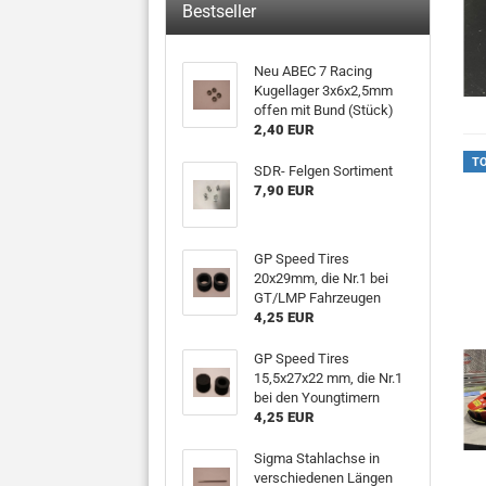
Bestseller
Neu ABEC 7 Racing
Kugellager 3x6x2,5mm
offen mit Bund (Stück)
2,40 EUR
T
SDR- Felgen Sortiment
7,90 EUR
GP Speed Tires
20x29mm, die Nr.1 bei
GT/LMP Fahrzeugen
4,25 EUR
GP Speed Tires
15,5x27x22 mm, die Nr.1
bei den Youngtimern
4,25 EUR
Sigma Stahlachse in
verschiedenen Längen