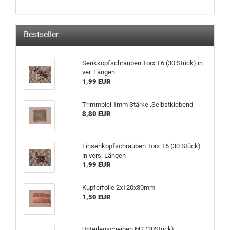
KATALOG
EIN.
Bestseller
Senkkopfschrauben Torx T6 (30 Stück) in
ver. Längen
1,99 EUR
Trimmblei 1mm Stärke ,Selbstklebend
3,30 EUR
Linsenkopfschrauben Torx T6 (30 Stück)
in vers. Längen
1,99 EUR
Kupferfolie 2x120x30mm
1,50 EUR
Unterlegscheiben M2 (30Stück)