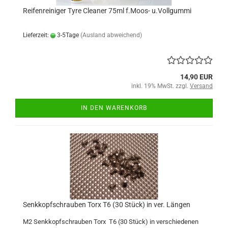
Reifenreiniger Tyre Cleaner 75ml f.Moos- u.Vollgummi
Lieferzeit:
3-5Tage
(Ausland abweichend)
14,90 EUR
inkl. 19% MwSt. zzgl.
Versand
IN DEN WARENKORB
Senkkopfschrauben Torx T6 (30 Stück) in ver. Längen
M2 Senkkopfschrauben Torx T6 (30 Stück) in verschiedenen