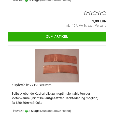
Lieferzeit:
3-5Tage
(Ausland abweichend)
1,99 EUR
inkl. 19% MwSt. zzgl.
Versand
ZUM ARTIKEL
Kupferfolie 2x120x30mm
Selbstklebende Kupferfolie zum optimalen ableiten der
Motorwärme ( nicht bei aufgesetzter Heckfederung möglich)
2x 120x30mm Stücke
Lieferzeit:
3-5Tage
(Ausland abweichend)