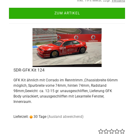
inkl. 19% MwSt. zzgl.
Versand
ZUM ARTIKEL
SDR-GFK Kit 124
GFK Kit ähnlich mit Corrado im Renntrimm ,Chassisbreite 66mm
möglich, Spurbreite vorne 74mm, hinten 74mm, Radstand
98mm,Gewicht ca. 12-15 gr. unausgeschliffen, Lieferung GFK
Body unlackiert, unausgeschliffen mit Lexanteile Fenster,
Innenraum.
Lieferzeit:
30 Tage
(Ausland abweichend)