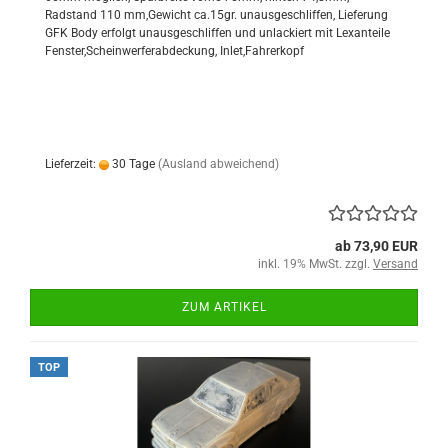
Radstand 110 mm,Gewicht ca.15gr. unausgeschliffen, Lieferung
GFK Body erfolgt unausgeschliffen und unlackiert mit Lexanteile
Fenster,Scheinwerferabdeckung, Inlet,Fahrerkopf
Lieferzeit:
30 Tage
(Ausland abweichend)
ab 73,90 EUR
inkl. 19% MwSt. zzgl.
Versand
ZUM ARTIKEL
TOP