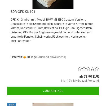
SDR-GFK Kit 101
GFK Kit ähnlich mit Modell BMW M3 E30 Custom Version ,
Chassisbreite bis 65mm möglich, Spurbreite vorne 77mm, hinten
78mm, Radstand 110mm,Gewicht ca.13-15gr. unausgeschliffen,
Lieferung GFK Body erfolgt unausgeschliffen und unlackiert mit
Lexanteile Fenster, ,Scheinwerfer, Rückleuchten, Hechspoiler,
Inlet,Fahrerkopf
Lieferzeit:
30 Tage
(Ausland abweichend)
ab 73,90 EUR
inkl. 19% MwSt. zzgl.
Versand
ZUM ARTIKEL
TOP