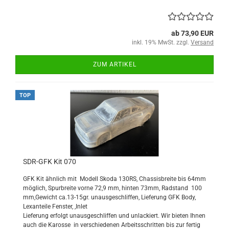
ab 73,90 EUR
inkl. 19% MwSt. zzgl.
Versand
ZUM ARTIKEL
TOP
SDR-GFK Kit 070
GFK Kit ähnlich mit Modell Skoda 130RS, Chassisbreite bis 64mm
möglich, Spurbreite vorne 72,9 mm, hinten 73mm, Radstand 100
mm,Gewicht ca.13-15gr. unausgeschliffen, Lieferung GFK Body,
Lexanteile Fenster, ,Inlet
Lieferung erfolgt unausgeschliffen und unlackiert
. Wir bieten Ihnen
auch die Karosse in verschiedenen Arbeitsschritten bis zur fertig