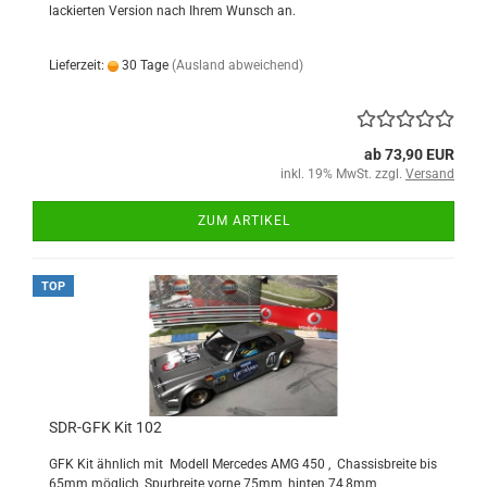
lackierten Version nach Ihrem Wunsch an.
Lieferzeit:
30 Tage
(Ausland abweichend)
ab 73,90 EUR
inkl. 19% MwSt. zzgl.
Versand
ZUM ARTIKEL
TOP
SDR-GFK Kit 102
GFK Kit ähnlich mit Modell Mercedes AMG 450 , Chassisbreite bis
65mm möglich, Spurbreite vorne 75mm, hinten 74,8mm,