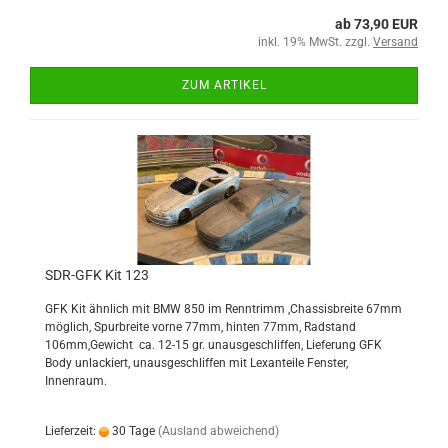
ab 73,90 EUR
inkl. 19% MwSt. zzgl.
Versand
ZUM ARTIKEL
SDR-GFK Kit 123
GFK Kit ähnlich mit BMW 850 im Renntrimm ,Chassisbreite 67mm
möglich, Spurbreite vorne 77mm, hinten 77mm, Radstand
106mm,Gewicht ca. 12-15 gr. unausgeschliffen, Lieferung GFK
Body unlackiert, unausgeschliffen mit Lexanteile Fenster,
Innenraum.
Lieferzeit:
30 Tage
(Ausland abweichend)