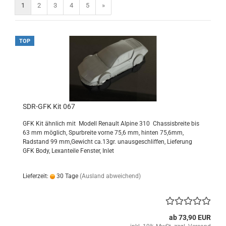
1
2
3
4
5
»
TOP
SDR-GFK Kit 067
GFK Kit ähnlich mit Modell Renault Alpine 310 Chassisbreite bis
63 mm möglich, Spurbreite vorne 75,6 mm, hinten 75,6mm,
Radstand 99 mm,Gewicht ca.13gr. unausgeschliffen, Lieferung
GFK Body, Lexanteile Fenster, Inlet
Lieferzeit:
30 Tage
(Ausland abweichend)
ab 73,90 EUR