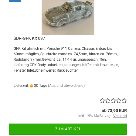
SDR-GFK Kit 097
GFK Kit ähnlich mit Porsche 911 Carrera, Chassis Enbau bis
60mm möglich, Spurbreite vorne ca. 74,5mm, hinten ca. 76mm,
Radstand 97mm,Gewicht ca. 11-14 gr. unausgeschliffen,
Lieferung GFK Body unlackiert, unausgeschliffen mit Lexanteilen,
Fenster, Inlet,Scheinwerfer, Rückleuchten
Lieferzeit:
30 Tage
(Ausland abweichend)
ab 73,90 EUR
inkl. 19% MwSt. zzgl.
Versand
ZUM ARTIKEL