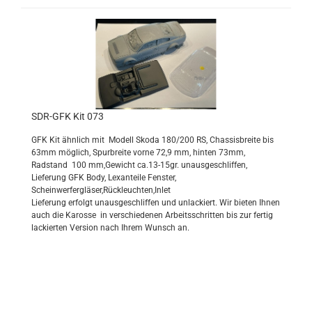
SDR-GFK Kit 073
GFK Kit ähnlich mit Modell Skoda 180/200 RS, Chassisbreite bis
63mm möglich, Spurbreite vorne 72,9 mm, hinten 73mm,
Radstand 100 mm,Gewicht ca.13-15gr. unausgeschliffen,
Lieferung GFK Body, Lexanteile Fenster,
Scheinwerfergläser,Rückleuchten,Inlet
Lieferung erfolgt unausgeschliffen und unlackiert
. Wir bieten Ihnen
auch die Karosse in verschiedenen Arbeitsschritten bis zur fertig
lackierten Version nach Ihrem Wunsch an.