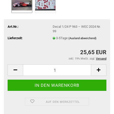
Art.Nr.:
Decal 1/24 P 963 – WEC 2024 Nr.
99
Lieferzeit:
3-5Tage
(Ausland abweichend)
25,65 EUR
inkl. 19% MwSt. zzgl.
Versand
AUF DEN MERKZETTEL