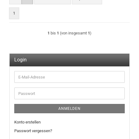
1
1
bis
1
(von insgesamt
1
)
Login
E-
Mail-
Adresse
Passwort
ANMELDEN
Konto erstellen
Passwort vergessen?