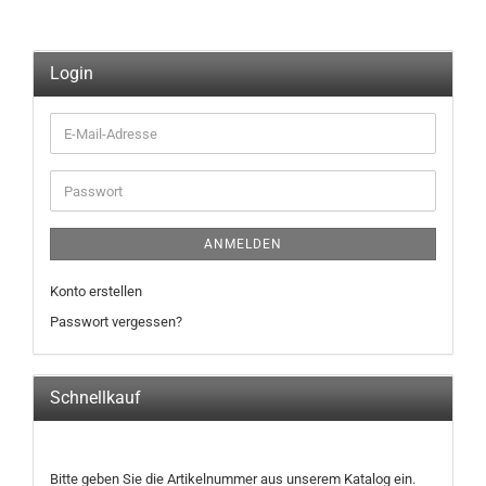
Login
E-
Mail-
Adresse
Passwort
ANMELDEN
Konto erstellen
Passwort vergessen?
Schnellkauf
BITTE
Bitte geben Sie die Artikelnummer aus unserem Katalog ein.