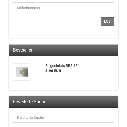
GEBEN
SIE
DIE
ARTIKELNUMMER
LOS
AUS
UNSEREM
KATALOG
EIN.
Bestseller
Felgeninlets BBS 15 "
3,90 EUR
Erweiterte Suche
Erweiterte
Suche