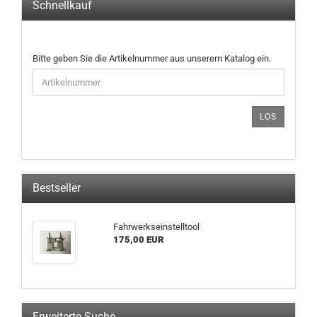
Schnellkauf
BITTE
Bitte geben Sie die Artikelnummer aus unserem Katalog ein.
GEBEN
SIE
DIE
ARTIKELNUMMER
LOS
AUS
UNSEREM
KATALOG
EIN.
Bestseller
Fahrwerkseinstelltool
175,00 EUR
Erweiterte Suche