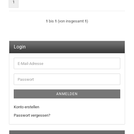
1
1
bis
1
(von insgesamt
1
)
Login
E-
Mail-
Adresse
Passwort
ANMELDEN
Konto erstellen
Passwort vergessen?