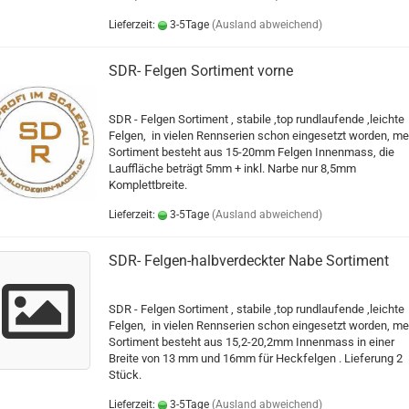
Lieferzeit:
3-5Tage
(Ausland abweichend)
SDR- Felgen Sortiment vorne
SDR - Felgen Sortiment , stabile ,top rundlaufende ,leichte
Felgen, in vielen Rennserien schon eingesetzt worden, me
Sortiment besteht aus 15-20mm Felgen Innenmass, die
Lauffläche beträgt 5mm + inkl. Narbe nur 8,5mm
Komplettbreite.
Lieferzeit:
3-5Tage
(Ausland abweichend)
SDR- Felgen-halbverdeckter Nabe Sortiment
SDR - Felgen Sortiment , stabile ,top rundlaufende ,leichte
Felgen, in vielen Rennserien schon eingesetzt worden, me
Sortiment besteht aus 15,2-20,2mm Innenmass in einer
Breite von 13 mm und 16mm für Heckfelgen . Lieferung 2
Stück.
Lieferzeit:
3-5Tage
(Ausland abweichend)