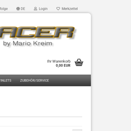
folge
DE
Login
Merkzettel
Ihr Warenkorb
0,00 EUR
/INLETS
ZUBEHÖR/SERVICE