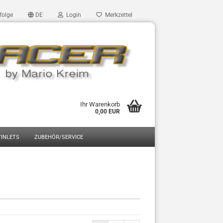
folge
DE
Login
Merkzettel
Ihr Warenkorb
0,00 EUR
/INLETS
ZUBEHÖR/SERVICE