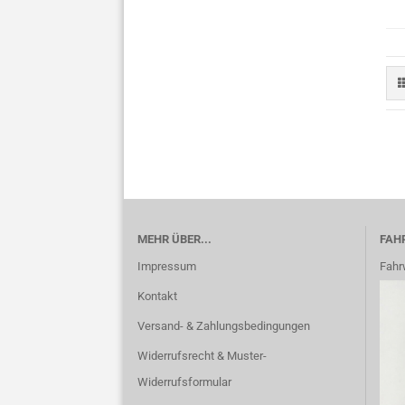
MEHR ÜBER...
FAH
Impressum
Fahr
Kontakt
Versand- & Zahlungsbedingungen
Widerrufsrecht & Muster-
Widerrufsformular