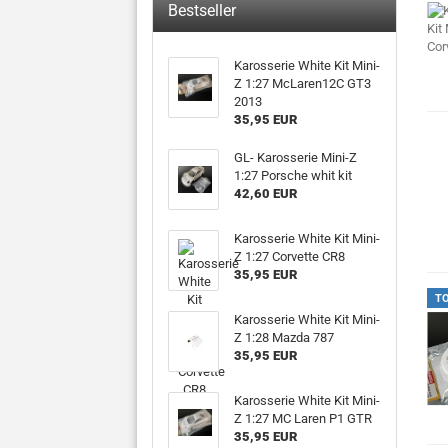
Bestseller
Karosserie White Kit Mini-
Z 1:27 McLaren12C GT3
2013
35,95 EUR
GL- Karosserie Mini-Z
1:27 Porsche whit kit
42,60 EUR
Karosserie White Kit Mini-
Z 1:27 Corvette CR8
35,95 EUR
T
Karosserie White Kit Mini-
Z 1:28 Mazda 787
35,95 EUR
Karosserie White Kit Mini-
Z 1:27 MC Laren P1 GTR
35,95 EUR